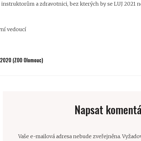
instruktorům a zdravotnici, bez kterých by se LUJ 2021 
ní vedoucí
ů 2020 (ZOO Olomouc)
Napsat komentá
Vaše e-mailová adresa nebude zveřejněna.
Vyžadov