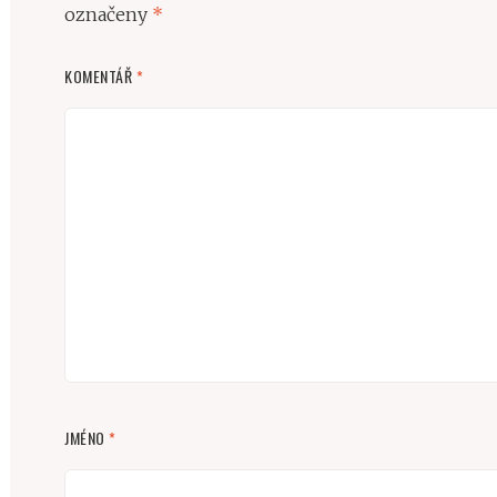
označeny
*
KOMENTÁŘ
*
JMÉNO
*